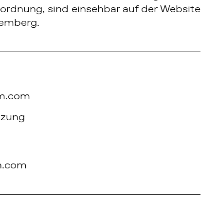
rdnung, sind einsehbar auf der Website
emberg.
m.com
tzung
n.com