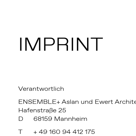
IMPRINT
Verantwortlich
ENSEMBLE+ Aslan und Ewert Archit
Hafenstraße 25
D
68159 Mannheim
T
+ 49 160 94 412 175