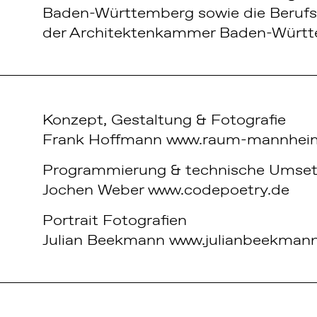
Baden-Württemberg sowie die Berufso
der Architektenkammer Baden-Württ
Konzept, Gestaltung & Fotografie
Frank Hoffmann
www.raum-mannhei
Programmierung & technische Umse
Jochen Weber
www.codepoetry.de
Portrait Fotografien
Julian Beekmann
www.julianbeekman