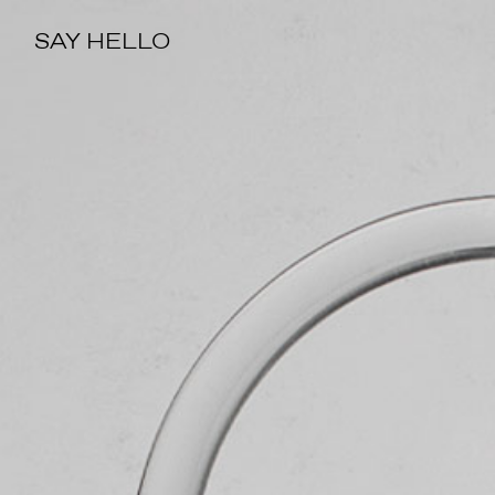
SAY HELLO
SAY HELLO