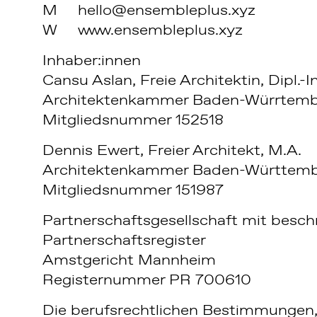
M
hello@ensembleplus.xyz
W
www.ensembleplus.xyz
Inhaber:innen
Cansu Aslan, Freie Architektin, Dipl.-I
Architektenkammer Baden-Würrtem
Mitgliedsnummer 152518
Dennis Ewert, Freier Architekt, M.A.
Architektenkammer Baden-Württem
Mitgliedsnummer 151987
Partnerschaftsgesellschaft mit besch
Partnerschaftsregister
Amstgericht Mannheim
Registernummer PR 700610
Die berufsrechtlichen Bestimmungen,