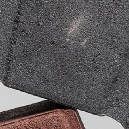
ABOUT
PROJECTS
CONTACT
IMPRINT